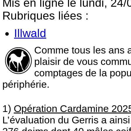
Mis en ligne le lundi, 24
Rubriques liées :
Illwald
Comme tous les ans a
plaisir de vous commun
comptages de la popul
périphérie.
1)
Opération Cardamine 202
L’évaluation du Gerris a ainsi