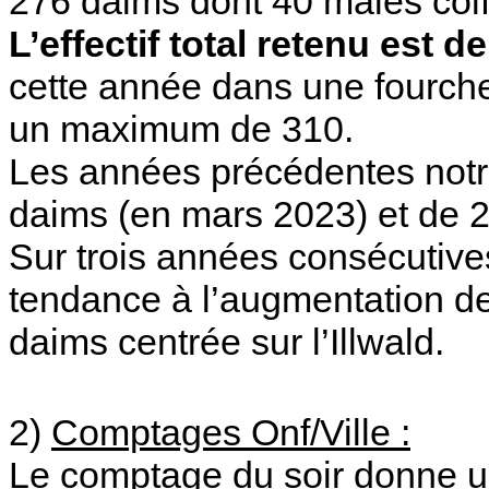
276 daims dont 40 mâles coiff
L’effectif total retenu est 
cette année dans une fourch
un maximum de 310.
Les années précédentes notre 
daims (en mars 2023) et de 2
Sur trois années consécutiv
tendance à l’augmentation des
daims centrée sur l’Illwald.
2)
Comptages Onf/Ville :
Le comptage du soir donne u