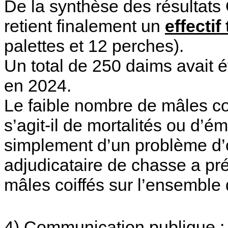
De la synthèse des résultats O
retient finalement un
effectif
palettes et 12 perches).
Un total de 250 daims avait 
en 2024.
Le faible nombre de mâles co
s’agit-il de mortalités ou d’ém
simplement d’un problème d’
adjudicataire de chasse a pr
mâles coiffés sur l’ensemble d
4)
Communication publique :