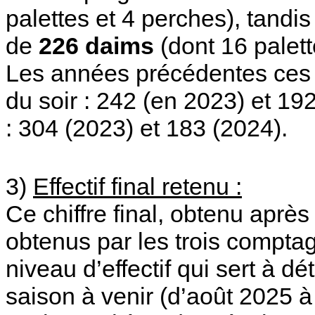
palettes et 4 perches), tandi
de
226 daims
(dont 16 palett
Les années précédentes ces c
du soir : 242 (en 2023) et 19
: 304 (2023) et 183 (2024).
3)
Effectif final retenu :
Ce chiffre final, obtenu aprè
obtenus par les trois comptag
niveau d’effectif qui sert à d
saison à venir (d’août 2025 à 