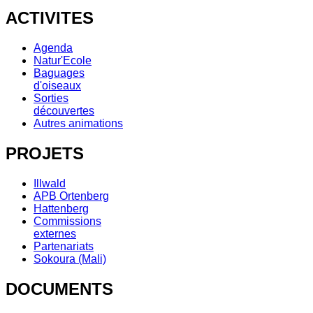
ACTIVITES
Agenda
Natur'Ecole
Baguages
d'oiseaux
Sorties
découvertes
Autres animations
PROJETS
Illwald
APB Ortenberg
Hattenberg
Commissions
externes
Partenariats
Sokoura (Mali)
DOCUMENTS