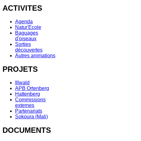
ACTIVITES
Agenda
Natur'Ecole
Baguages
d'oiseaux
Sorties
découvertes
Autres animations
PROJETS
Illwald
APB Ortenberg
Hattenberg
Commissions
externes
Partenariats
Sokoura (Mali)
DOCUMENTS