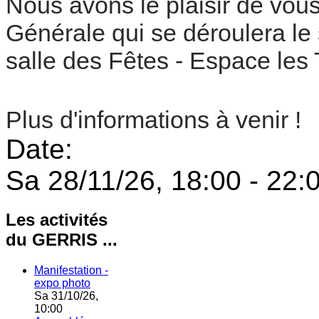
Nous avons le plaisir de vou
Générale qui se
déroulera le
s
alle des Fêtes - Espace les
Plus d'informations à venir !
Date:
Sa 28/11/26,
18:00
-
22:
Les activités
du GERRIS ...
Manifestation -
expo photo
Sa 31/10/26,
10:00