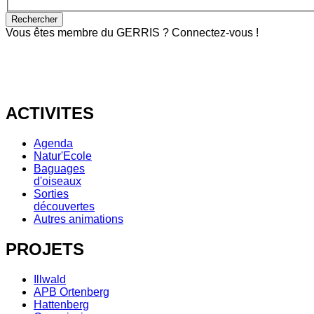
Vous êtes membre du GERRIS ? Connectez-vous !
ACTIVITES
Agenda
Natur'Ecole
Baguages
d'oiseaux
Sorties
découvertes
Autres animations
PROJETS
Illwald
APB Ortenberg
Hattenberg