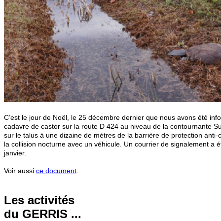
C’
est le jour de Noël, le 25 décembre dernier que nous avons été inf
cadavre de castor sur la route D 424 au niveau de la contournante S
sur le talus à une dizaine de mètres de la barrière de protection anti
la collision nocturne avec un véhicule. Un courrier de signalement a é
janvier.
Voir aussi
ce document
.
Les activités
du GERRIS ...