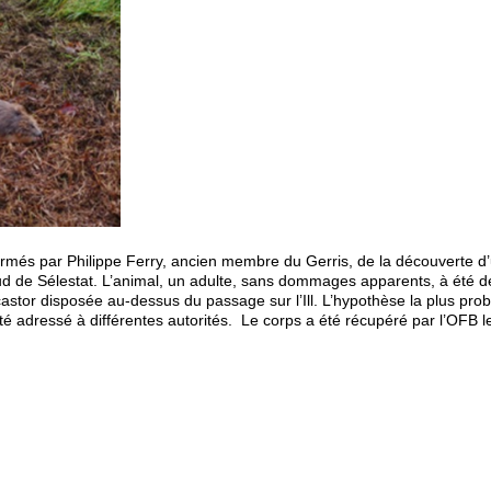
ormés par Philippe Ferry, ancien membre du Gerris, de la découverte d
ud de Sélestat. L’animal, un adulte, sans dommages apparents, à été d
-castor disposée au-dessus du passage sur l’Ill. L’hypothèse la plus pro
té adressé à différentes autorités. Le corps a été récupéré par l’OFB l