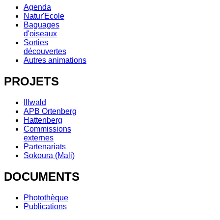
Agenda
Natur'Ecole
Baguages
d'oiseaux
Sorties
découvertes
Autres animations
PROJETS
Illwald
APB Ortenberg
Hattenberg
Commissions
externes
Partenariats
Sokoura (Mali)
DOCUMENTS
Photothèque
Publications